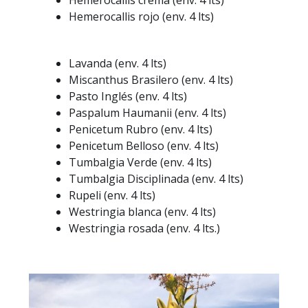
Hemerocallis crema (env. 4 lts)
Hemerocallis rojo (env. 4 lts)
Lavanda (env. 4 lts)
Miscanthus Brasilero (env. 4 lts)
Pasto Inglés (env. 4 lts)
Paspalum Haumanii (env. 4 lts)
Penicetum Rubro (env. 4 lts)
Penicetum Belloso (env. 4 lts)
Tumbalgia Verde (env. 4 lts)
Tumbalgia Disciplinada (env. 4 lts)
Rupeli (env. 4 lts)
Westringia blanca (env. 4 lts)
Westringia rosada (env. 4 lts.)