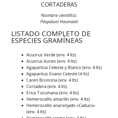
CORTADERAS
Nombre científico:
Paspalum Haumanii
LISTADO COMPLETO DE
ESPECIES GRAMÍNEAS
Acuorus Verde (env. 4 lts)
Acuorus Aureo (env. 4 lts)
Agapantus Celeste y Blanco (env. 4 lts)
Agapantus Enano Celeste (4 lts)
Caren Broncina (env. 4 lts)
Cortadera (env. 4 lts)
Erica Tucumana (env. 4 lts)
Hemerocallis amarillo (env. 4 lts)
Hemerocallis anaranjado «Caduco»
(env. 4 lts)