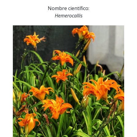
Nombre científico:
Hemerocallis